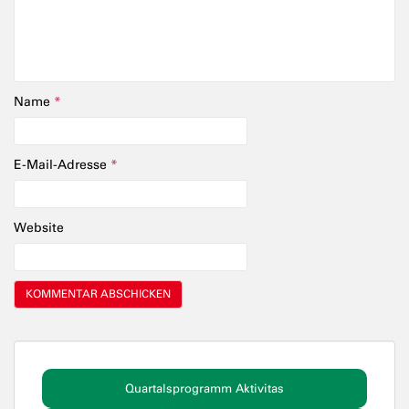
Name
*
E-Mail-Adresse
*
Website
Quartalsprogramm Aktivitas