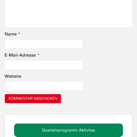
Name
*
E-Mail-Adresse
*
Website
Quartalsprogramm Aktivitas