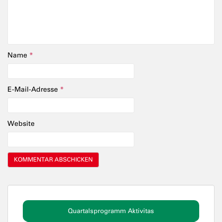
Name
*
E-Mail-Adresse
*
Website
Quartalsprogramm Aktivitas