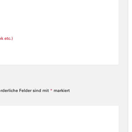
k etc.)
orderliche Felder sind mit
*
markiert