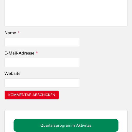
Name
*
E-Mail-Adresse
*
Website
Quartalsprogramm Aktivitas