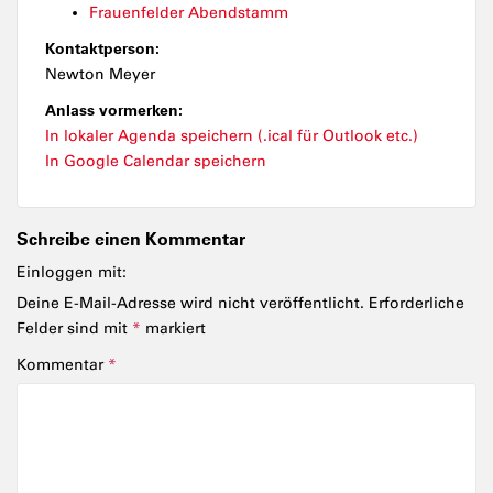
Frauenfelder Abendstamm
Kontaktperson:
Newton Meyer
Anlass vormerken:
In lokaler Agenda speichern (.ical für Outlook etc.)
In Google Calendar speichern
Schreibe einen Kommentar
Einloggen mit:
Deine E-Mail-Adresse wird nicht veröffentlicht.
Erforderliche
Felder sind mit
*
markiert
Kommentar
*