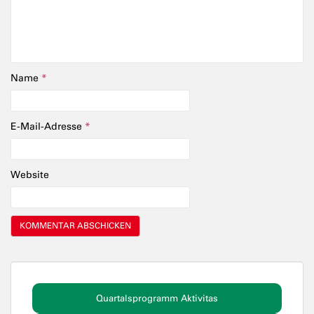
Name
*
E-Mail-Adresse
*
Website
Quartalsprogramm Aktivitas