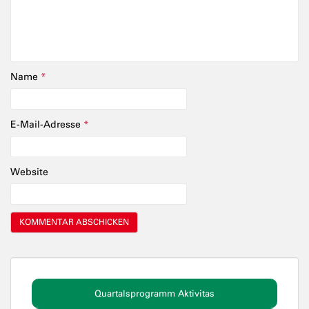
Name
*
E-Mail-Adresse
*
Website
Quartalsprogramm Aktivitas