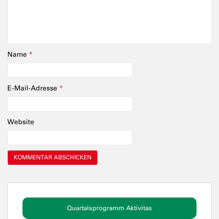
Name
*
E-Mail-Adresse
*
Website
Quartalsprogramm Aktivitas