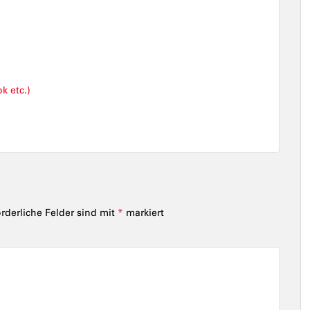
k etc.)
orderliche Felder sind mit
*
markiert