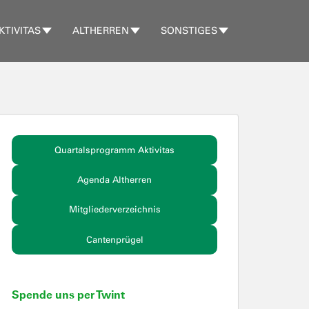
KTIVITAS
ALTHERREN
SONSTIGES
Quartalsprogramm Aktivitas
Agenda Altherren
Mitgliederverzeichnis
Cantenprügel
Spende uns per Twint