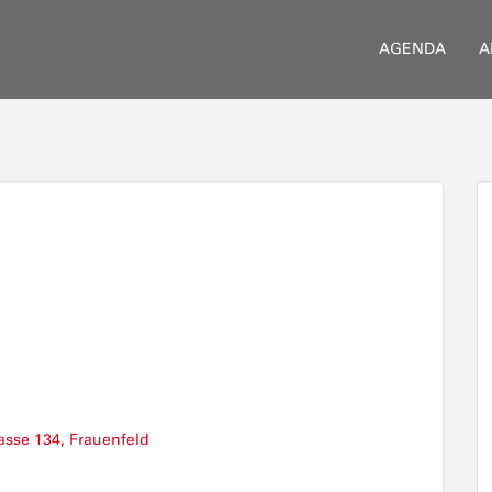
AGENDA
A
asse 134, Frauenfeld