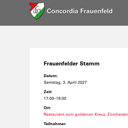
Frauenfelder Stamm
Datum:
Samstag, 3. April 2027
Zeit:
17:00–19:00
Ort:
Restaurant zum goldenen Kreuz, Zürcherstr
Teilnehmer: