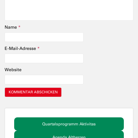
Name
*
E-Mail-Adresse
*
Website
Quartalsprogramm Aktivitas
Agenda Altherren