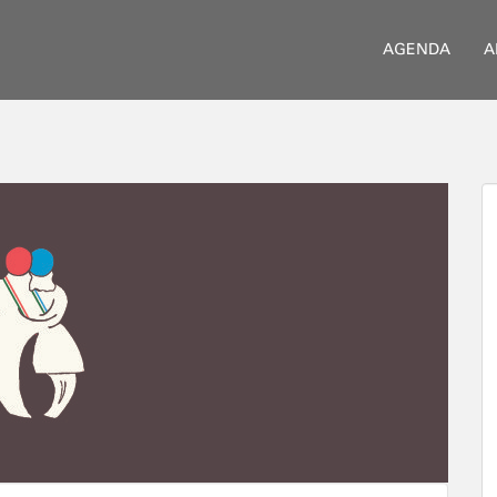
AGENDA
A