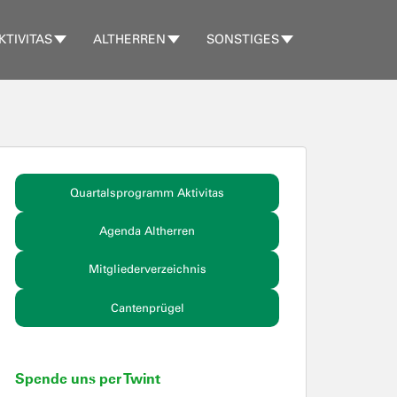
KTIVITAS
ALTHERREN
SONSTIGES
Quartalsprogramm Aktivitas
Agenda Altherren
Mitgliederverzeichnis
Cantenprügel
Spende uns per Twint