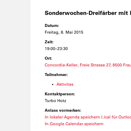
Sonderwochen-Dreifärber mit 
Datum:
Freitag, 8. Mai 2015
Zeit:
19:00–23:30
Ort:
Concordia-Keller, Freie Strasse 27, 8500 Fra
Teilnehmer:
Aktivitas
Kontaktperson:
Turbo Hotz
Anlass vormerken:
In lokaler Agenda speichern (.ical für Outloo
In Google Calendar speichern