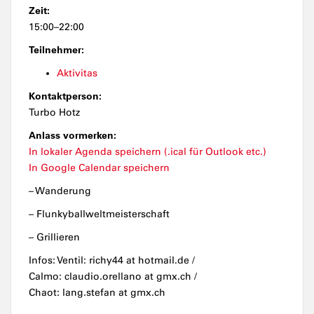
Zeit:
15:00–22:00
Teilnehmer:
Aktivitas
Kontaktperson:
Turbo Hotz
Anlass vormerken:
In lokaler Agenda speichern (.ical für Outlook etc.)
In Google Calendar speichern
– Wanderung
– Flunkyballweltmeisterschaft
– Grillieren
Infos: Ventil: richy44 at hotmail.de /
Calmo: claudio.orellano at gmx.ch /
Chaot: lang.stefan at gmx.ch