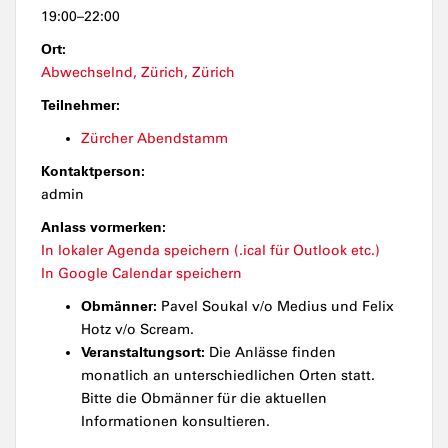
19:00–22:00
Ort:
Abwechselnd, Zürich, Zürich
Teilnehmer:
Zürcher Abendstamm
Kontaktperson:
admin
Anlass vormerken:
In lokaler Agenda speichern (.ical für Outlook etc.)
In Google Calendar speichern
Obmänner:
Pavel Soukal v/o Medius und Felix
Hotz v/o Scream.
Veranstaltungsort:
Die Anlässe finden
monatlich an unterschiedlichen Orten statt.
Bitte die Obmänner für die aktuellen
Informationen konsultieren.