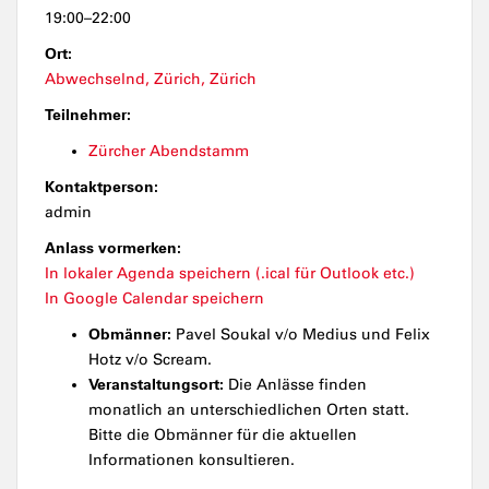
19:00–22:00
Ort:
Abwechselnd, Zürich, Zürich
Teilnehmer:
Zürcher Abendstamm
Kontaktperson:
admin
Anlass vormerken:
In lokaler Agenda speichern (.ical für Outlook etc.)
In Google Calendar speichern
Obmänner:
Pavel Soukal v/o Medius und Felix
Hotz v/o Scream.
Veranstaltungsort:
Die Anlässe finden
monatlich an unterschiedlichen Orten statt.
Bitte die Obmänner für die aktuellen
Informationen konsultieren.