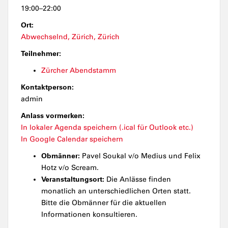
19:00–22:00
Ort:
Abwechselnd, Zürich, Zürich
Teilnehmer:
Zürcher Abendstamm
Kontaktperson:
admin
Anlass vormerken:
In lokaler Agenda speichern (.ical für Outlook etc.)
In Google Calendar speichern
Obmänner:
Pavel Soukal v/o Medius und Felix
Hotz v/o Scream.
Veranstaltungsort:
Die Anlässe finden
monatlich an unterschiedlichen Orten statt.
Bitte die Obmänner für die aktuellen
Informationen konsultieren.