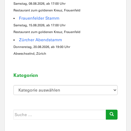
Samstag, 08.08.2026, ab 17:00 Uhr
Restaurant zum goldenen Kreuz, Frauenfeld
Frauenfelder Stamm
Samstag, 15.08.2026, ab 17:00 Uhr
Restaurant zum goldenen Kreuz, Frauenfeld
Zürcher Abendstamm
Donnerstag, 20.08.2026, ab 19:00 Uhr
Abwechselnd, Zürich
Kategorien
Kategorien
Suche
nach: