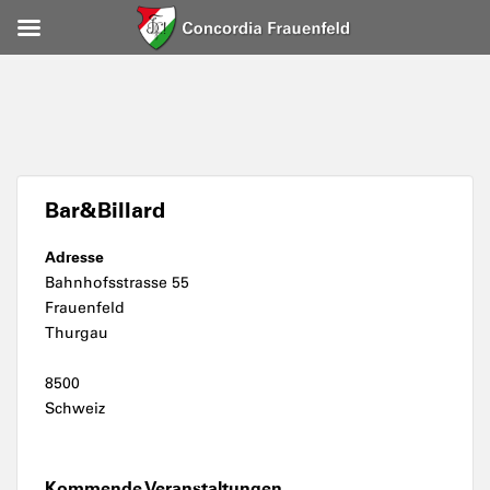
Bar&Billard
Adresse
Bahnhofsstrasse 55
Frauenfeld
Thurgau
8500
Schweiz
Kommende Veranstaltungen