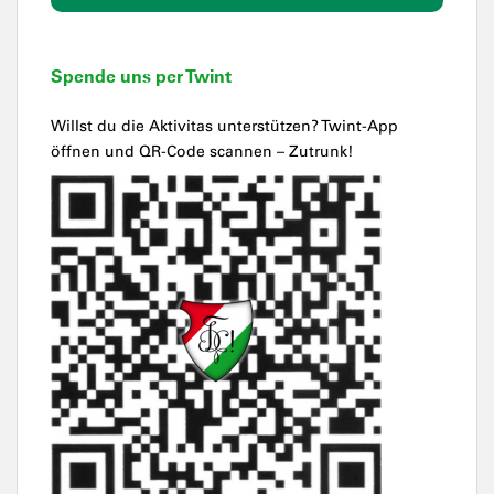
Spende uns per Twint
Willst du die Aktivitas unterstützen? Twint-App
öffnen und QR-Code scannen – Zutrunk!