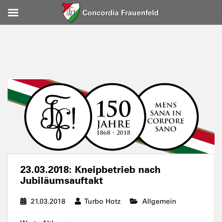
23.03.2018: Kneipbetrieb nach
Jubiläumsauftakt
21.03.2018
Turbo Hotz
Allgemein