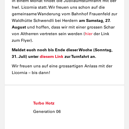
In einem Monat findet die Jubiläumsturnfahrt mit der
hwl. Licornia statt. Wir freuen uns schon auf die
gemeinsame Wanderung vom Bahnhof Frauenfeld zur
am Samstag, 27.
Waldhütte Schwendli bei Herdern
August
und hoffen, dass wir mit einer grossen Schar
von Altherren vertreten sein werden (
hier
der Link
zum Flyer).
Meldet euch noch bis Ende dieser Woche (Sonntag,
31. Juli) unter
diesem Link
zur Turnfahrt an.
Wir freuen uns auf eine grossartigen Anlass mit der
Licornia – bis dann!
Turbo Hotz
Generation 06