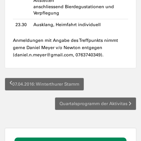
Altstetten
anschliessend Bierdegustationen und
Verpflegung
23.30
Ausklang, Heimfahrt individuell
Anmeldungen mit Angabe des Treffpunkts nimmt
gerne Daniel Meyer v/o Newton entgegen
(daniel.n.meyer@gmail.com, 0763740349).
Beitragsnavigation
07.04.2016: Winterthurer Stamm
Quartalsprogramm der Aktivitas