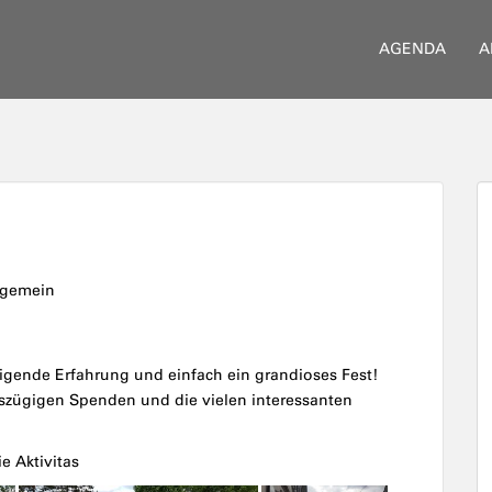
AGENDA
A
lgemein
gende Erfahrung und einfach ein grandioses Fest!
sszügigen Spenden und die vielen interessanten
e Aktivitas