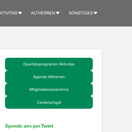
KTIVITAS
ALTHERREN
SONSTIGES
Quartalsprogramm Aktivitas
Agenda Altherren
Mitgliederverzeichnis
Cantenprügel
Spende uns per Twint