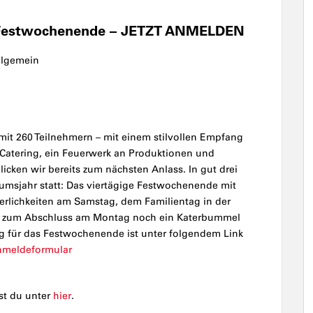
m Festwochenende – JETZT ANMELDEN
llgemein
it 260 Teilnehmern – mit einem stilvollen Empfang
Catering, ein Feuerwerk an Produktionen und
licken wir bereits zum nächsten Anlass. In gut drei
msjahr statt: Das viertägige Festwochenende mit
ierlichkeiten am Samstag, dem Familientag in der
d zum Abschluss am Montag noch ein Katerbummel
g für das Festwochenende ist unter folgendem Link
meldeformular
st du unter
hier
.