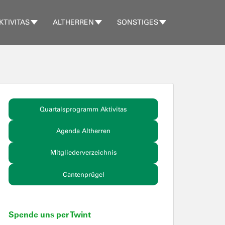
KTIVITAS
ALTHERREN
SONSTIGES
Quartalsprogramm Aktivitas
Agenda Altherren
Mitgliederverzeichnis
Cantenprügel
Spende uns per Twint