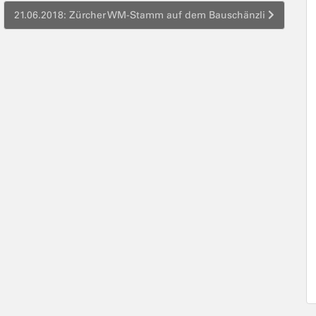
21.06.2018: Zürcher WM-Stamm auf dem Bauschänzli