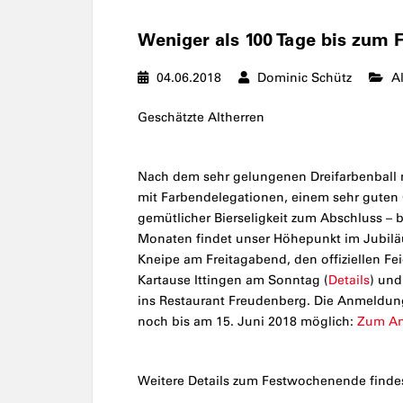
Weniger als 100 Tage bis zu
04.06.2018
Dominic Schütz
A
Geschätzte Altherren
Nach dem sehr gelungenen Dreifarbenball m
mit Farbendelegationen, einem sehr guten 
gemütlicher Bierseligkeit zum Abschluss – b
Monaten findet unser Höhepunkt im Jubiläu
Kneipe am Freitagabend, den offiziellen Fe
Kartause Ittingen am Sonntag (
Details
) un
ins Restaurant Freudenberg. Die Anmeldun
noch bis am 15. Juni 2018 möglich:
Zum An
Weitere Details zum Festwochenende finde