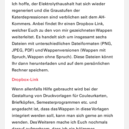
Ich hoffe, der Elektrolythaushalt hat sich wieder
regeneriert und die Graustufen der
Katerdepressionen sind verblichen seit dem AH-
Kommers. Anbei findet Ihr einen Dropbox-Link,
welcher Euch zu den von mir gezeichneten Wappen
weiterleitet. Es handelt sich um insgesamt sechs
Dateien mit unterschiedlichen Dateiformaten (PNG,
JPEG, PDF) und Wappenversionen (Wappen mit
Spruch, Wappen ohne Spruch). Diese Dateien könnt
Ihr dann herunterladen und auf dem persönlichen
Rechner speichern.
Dropbox-Link
Wenn allenfalls Hilfe gebraucht wird bei der
Gestaltung von Druckvorlagen für Couleurkarten,
Briefköpfen, Semesterprogrammen etc. und
angedacht ist, dass das Wappen in diese Vorlagen
integriert werden soll, kann man sich gerne an mich
wenden. Des Weiteren mache ich Euch nochmals
darauf aufmerksam, dass ich ein hölzernes