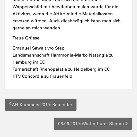
Wappenschild mit Acrylfarben malen würde für die
Aktivitas, wenn die AHAH mir die Materialkosten
ersetzen würden. Auch diesbezüglich kann man sich
gerne an mich wenden.
Treue Grüsse
Emanuel Sawalt v/o Step
Landsmannschaft Hammonia-Marko Natangia zu
Hamburg im CC
Turnerschaft Rhenopalatia zu Heidelberg im CC
KTV Concordia zu Frauenfeld
Beitragsnavigation
AH-Kommers 2019: Reminder
06.06.2019: Winterthurer Stamm